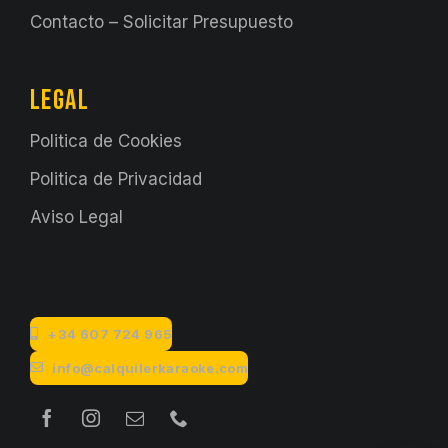
Contacto – Solicitar Presupuesto
LEGAL
Politica de Cookies
Politica de Privacidad
Aviso Legal
+34 607 724 965
info@calquilerkaraoke.com