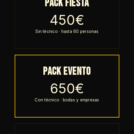
Pack Fiesta
450€
Sin técnico · hasta 60 personas
Pack Evento
650€
Con técnico · bodas y empresas