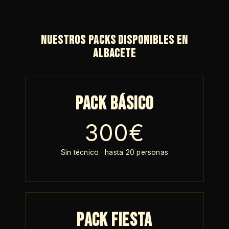
Nuestros packs disponibles en
Albacete
Pack Básico
300€
Sin técnico · hasta 20 personas
Pack Fiesta