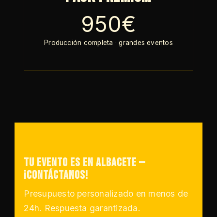
950€
Producción completa · grandes eventos
Tu evento es en Albacete —
¡Contáctanos!
Presupuesto personalizado en menos de
24h. Respuesta garantizada.