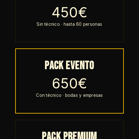
450€
Sin técnico · hasta 60 personas
Pack Evento
650€
Con técnico · bodas y empresas
Pack Premium