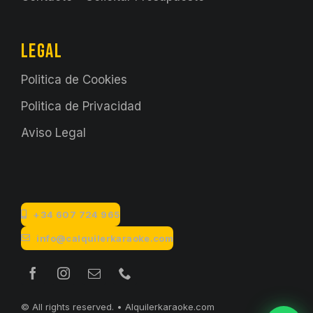
LEGAL
Politica de Cookies
Politica de Privacidad
Aviso Legal
+34 607 724 965
info@calquilerkaraoke.com
© All rights reserved. • Alquilerkaraoke.com