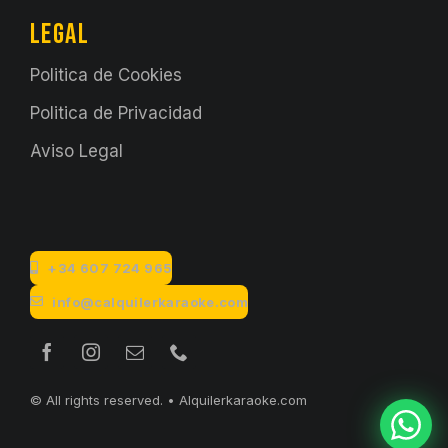
LEGAL
Politica de Cookies
Politica de Privacidad
Aviso Legal
+34 607 724 965
info@calquilerkaraoke.com
© All rights reserved. • Alquilerkaraoke.com