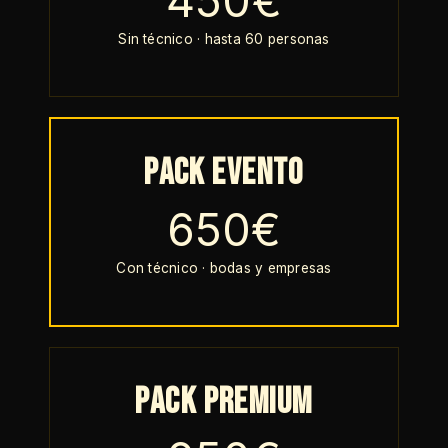
450€
Sin técnico · hasta 60 personas
Pack Evento
650€
Con técnico · bodas y empresas
Pack Premium