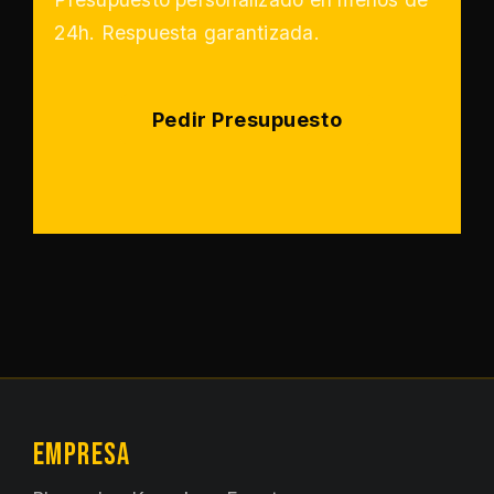
24h. Respuesta garantizada.
Pedir Presupuesto
EMPRESA