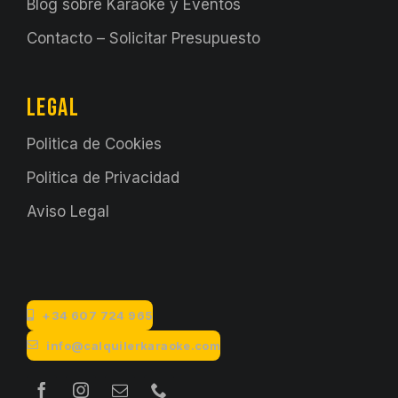
Blog sobre Karaoke y Eventos
Contacto – Solicitar Presupuesto
LEGAL
Politica de Cookies
Politica de Privacidad
Aviso Legal
+34 607 724 965
info@calquilerkaraoke.com