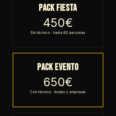
Pack Fiesta
450€
Sin técnico · hasta 60 personas
Pack Evento
650€
Con técnico · bodas y empresas